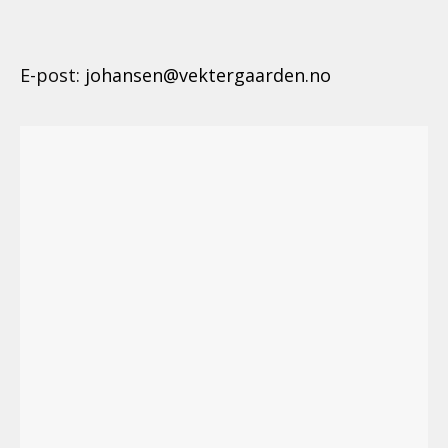
E-post:
johansen@vektergaarden.no