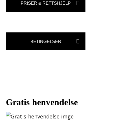
PRISER & RETTSHJELP
BETINGELSER
Gratis henvendelse