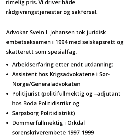
rimelig pris. Vi driver både
rådgivningstjenester og sakførsel.
Advokat Svein I. Johansen tok juridisk
embetseksamen i 1994 med selskapsrett og
skatterett som spesialfag.
Arbeidserfaring etter endt utdanning:
Assistent hos Krigsadvokatene i Sør-
Norge/Generaladvokaten
Politijurist (politifullmektig og –adjutant
hos Bodø Politidistrikt og
Sarpsborg Politidistrikt)
Dommerfullmektig i Orkdal
sorenskriverembete 1997-1999